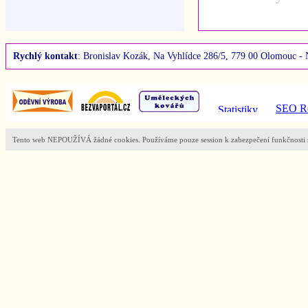
Rychlý kontakt
: Bronislav Kozák, Na Vyhlídce 286/5, 779 00 Olomouc - 
SEO Ro
Tento web NEPOUŽÍVÁ žádné cookies. Používáme pouze session k zabezpečení funkčnosti s