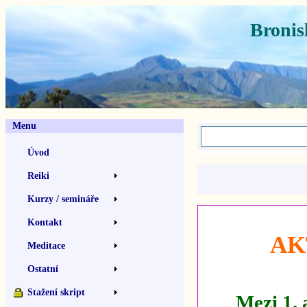
Bronis
Menu
Úvod
Reiki
Kurzy / semináře
Kontakt
AK
Meditace
Ostatní
Stažení skript
Mezi 1. 