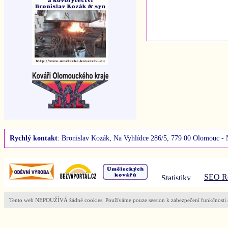
Rychlý kontakt
: Bronislav Kozák, Na Vyhlídce 286/5, 779 00 Olomouc - 
SEO Ro
Tento web NEPOUŽÍVÁ žádné cookies. Používáme pouze session k zabezpečení funkčnosti s