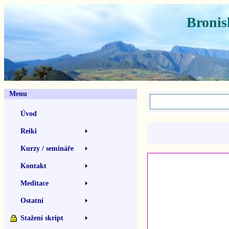
Bronis
Menu
Úvod
Reiki
Kurzy / semináře
Kontakt
Meditace
Ostatní
Stažení skript