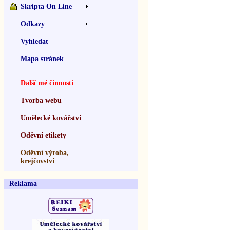
Skripta On Line
Odkazy
Vyhledat
Mapa stránek
Další mé činnosti
Tvorba webu
Umělecké kovářství
Oděvní etikety
Oděvní výroba,
krejčovství
Reklama