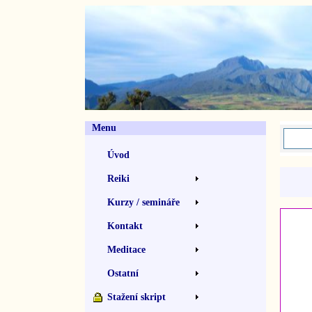
Menu
Úvod
Reiki
Kurzy / semináře
Kontakt
Meditace
Ostatní
Stažení skript