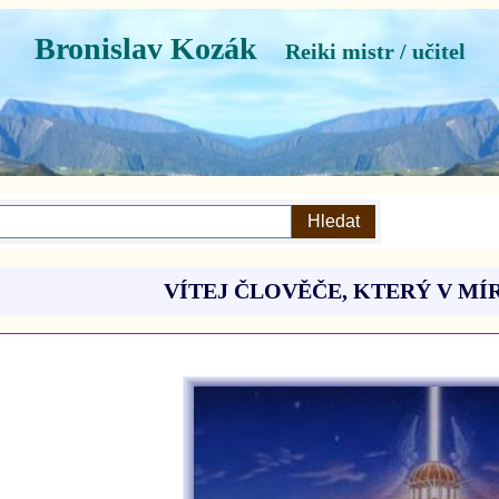
Bronislav Kozák
Reiki mistr / učitel
VÍTEJ ČLOVĚČE, KTERÝ V MÍ